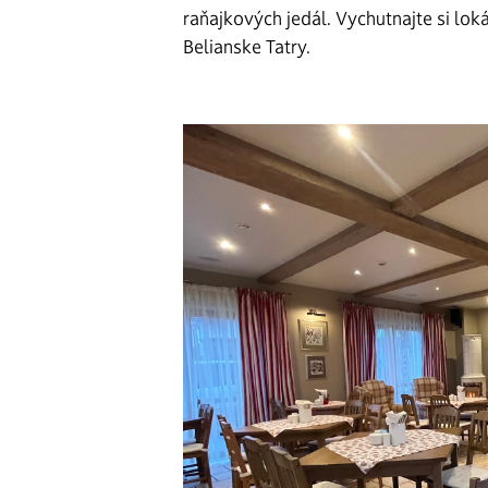
raňajkových jedál. Vychutnajte si lok
Belianske Tatry.