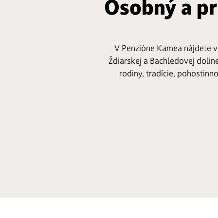
Osobný a pr
V Penzióne Kamea nájdete vš
Ždiarskej a Bachledovej dolin
rodiny, tradície, pohostinn
ie
Akciové pobyty