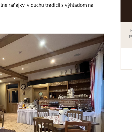
álne raňajky, v duchu tradícií s výhľadom na
p