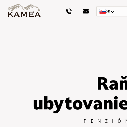
SK
Raň
ubytovanie
PENZIÓ