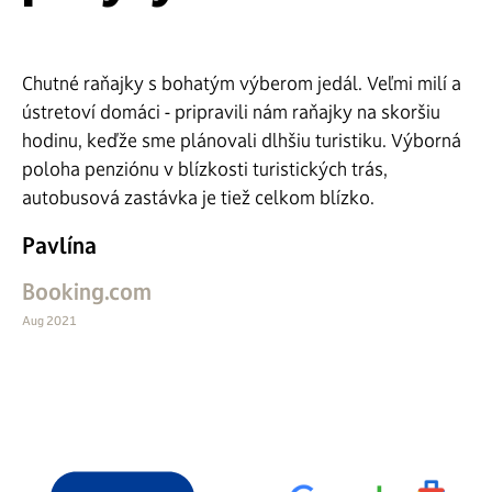
Chutné raňajky s bohatým výberom jedál. Veľmi milí a
ústretoví domáci - pripravili nám raňajky na skoršiu
hodinu, keďže sme plánovali dlhšiu turistiku. Výborná
poloha penziónu v blízkosti turistických trás,
autobusová zastávka je tiež celkom blízko.
Pavlína
Booking.com
Aug 2021