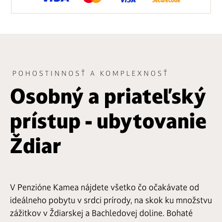
POHOSTINNOSŤ A KOMPLEXNOSŤ
Osobný a priateľský
prístup - ubytovanie
Ždiar
V Penzióne Kamea nájdete všetko čo očakávate od
ideálneho pobytu v srdci prírody, na skok ku množstvu
zážitkov v Ždiarskej a Bachledovej doline. Bohaté