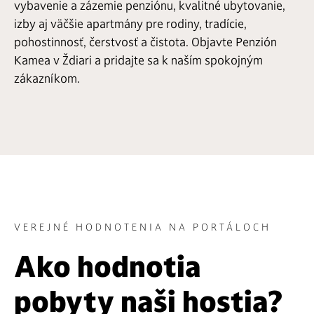
vybavenie a zázemie penziónu, kvalitné ubytovanie,
izby aj väčšie apartmány pre rodiny, tradície,
pohostinnosť, čerstvosť a čistota. Objavte Penzión
Kamea v Ždiari a pridajte sa k naším spokojným
zákazníkom.
Akciové pobyty
Bohaté raňajky
VEREJNÉ HODNOTENIA NA PORTÁLOCH
Ako hodnotia
pobyty naši hostia?